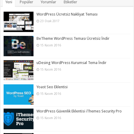
Yeni
Popüler
Yorumlar
Etiketler
WordPress Ücretsiz Nakliyat Teması
23 Ocak 2017
BeTheme WordPress Teması Ücretsiz İndir
15 Kasım 2016
uDesing WordPress Kurumsal Tema İndir
15 Kasım 2016
Yoast Seo Eklentisi
15 Kasım 2016
WordPress Güvenlik Eklentisi iThemes Security Pro
15 Kasım 2016