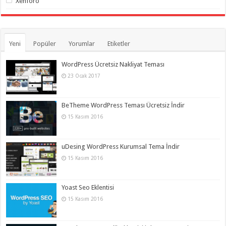
Xenforo
Yeni
Popüler
Yorumlar
Etiketler
WordPress Ücretsiz Nakliyat Teması
23 Ocak 2017
BeTheme WordPress Teması Ücretsiz İndir
15 Kasım 2016
uDesing WordPress Kurumsal Tema İndir
15 Kasım 2016
Yoast Seo Eklentisi
15 Kasım 2016