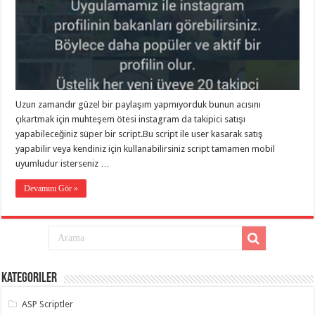
Uzun zamandır güzel bir paylaşım yapmıyorduk bunun acısını
çıkartmak için muhteşem ötesi instagram da takipici satışı
yapabileceğiniz süper bir script.Bu script ile user kasarak satış
yapabilir veya kendiniz için kullanabilirsiniz script tamamen mobil
uyumludur isterseniz …
Devamını Gör »
Kategoriler
ASP Scriptler