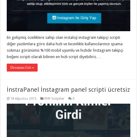
En gelişmiş özeliklere sahip olan instaloji instagram takipçi scripti
diğer yazılımlara göre daha hızlı ve kesinlikle kullanıcılarınızı spama
sokmaz görünümü %100 mobil uyumlu ve hızlıdır İnstagram takipçi
beğeni scripti olarak bilinen en hızlı script diyebiliriz. …
Devamını Gör »
İnstraPanel İnstagram panel scripti ücretsiz
18 Ağustos 2015
PHP Scriptler
0