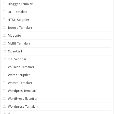
Blogger Temaları
DLE Temaları
HTML Scriptler
Joomla Temaları
Magento
MyBB Temaları
OpenCart
PHP Scriptler
Vbulletin Temaları
Warez Scriptler
Whmcs Temaları
Wordpres Temaları
WordPress Eklentileri
Wordpress Temaları