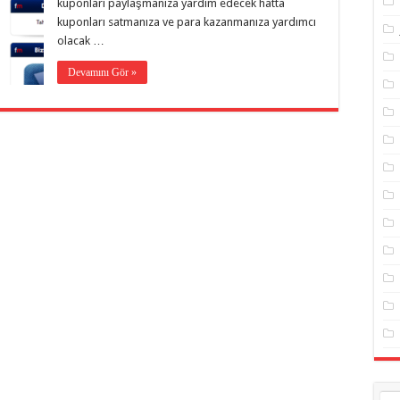
kuponları paylaşmanıza yardım edecek hatta
kuponları satmanıza ve para kazanmanıza yardımcı
olacak …
Devamını Gör »