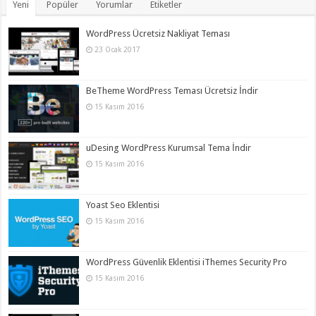
Yeni
Popüler
Yorumlar
Etiketler
WordPress Ücretsiz Nakliyat Teması
23 Ocak 2017
BeTheme WordPress Teması Ücretsiz İndir
15 Kasım 2016
uDesing WordPress Kurumsal Tema İndir
15 Kasım 2016
Yoast Seo Eklentisi
15 Kasım 2016
WordPress Güvenlik Eklentisi iThemes Security Pro
15 Kasım 2016