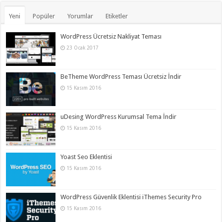
Yeni
Popüler
Yorumlar
Etiketler
WordPress Ücretsiz Nakliyat Teması
23 Ocak 2017
BeTheme WordPress Teması Ücretsiz İndir
15 Kasım 2016
uDesing WordPress Kurumsal Tema İndir
15 Kasım 2016
Yoast Seo Eklentisi
15 Kasım 2016
WordPress Güvenlik Eklentisi iThemes Security Pro
15 Kasım 2016