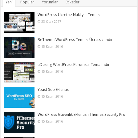
Yeni
Popüler
Yorumlar
Etiketler
WordPress Ücretsiz Nakliyat Teması
23 Ocak 2017
BeTheme WordPress Teması Ücretsiz İndir
15 Kasım 2016
uDesing WordPress Kurumsal Tema İndir
15 Kasım 2016
Yoast Seo Eklentisi
15 Kasım 2016
WordPress Güvenlik Eklentisi iThemes Security Pro
15 Kasım 2016