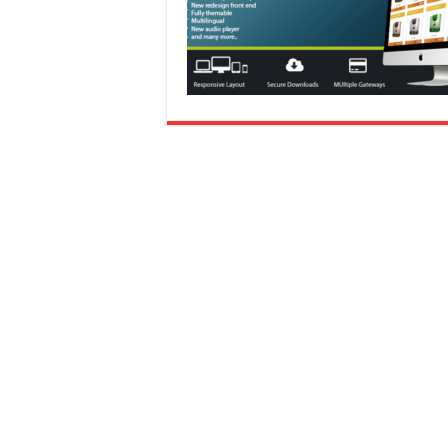
eve
taşımacılık
,
evden
eve
taşımacılık
,
gaziantep
evden
eve
taşımacılık
,
gaziantep
evden
eve
taşımacılık
,
gaziantep
evden
eve
taşımacılık
,
gaziantep
evden
eve
taşımacılık
,
evden
eve
taşımacılık
,
gaziantep
asansörlü
taşıma
,
gaziantep
evden
eve