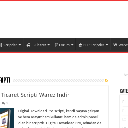
Scriptler
E-Ticaret
Forum
PHP Scriptler
Warez
ripti
Kate
Ticaret Scripti Warez İndir
0
Digital Download Pro scripti, kendi başına çalışan
ve hem arayüz hem kullanıcı hem de admin paneli
olan bir scripttir. Digital Download Pro, adından da