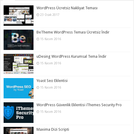
WordPress Ücretsiz Nakliyat Teması
23 Ocak 2017
BeTheme WordPress Teması Ücretsiz İndir
15 Kasım 2016
uDesing WordPress Kurumsal Tema İndir
15 Kasım 2016
Yoast Seo Eklentisi
15 Kasım 2016
WordPress Güvenlik Eklentisi iThemes Security Pro
15 Kasım 2016
Maxima Dizi Scripti