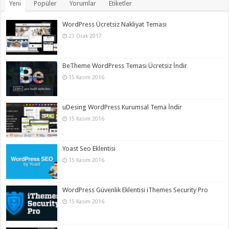
Yeni
Popüler
Yorumlar
Etiketler
WordPress Ücretsiz Nakliyat Teması
23 Ocak 2017
BeTheme WordPress Teması Ücretsiz İndir
15 Kasım 2016
uDesing WordPress Kurumsal Tema İndir
15 Kasım 2016
Yoast Seo Eklentisi
15 Kasım 2016
WordPress Güvenlik Eklentisi iThemes Security Pro
15 Kasım 2016