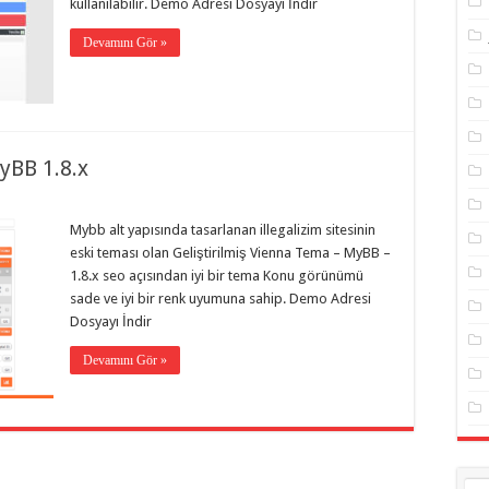
kullanılabilir. Demo Adresi Dosyayı İndir
Devamını Gör »
yBB 1.8.x
Mybb alt yapısında tasarlanan illegalizim sitesinin
eski teması olan Geliştirilmiş Vienna Tema – MyBB –
1.8.x seo açısından iyi bir tema Konu görünümü
sade ve iyi bir renk uyumuna sahip. Demo Adresi
Dosyayı İndir
Devamını Gör »