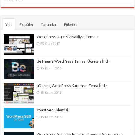
Yeni
Popüler
Yorumlar
Etiketler
WordPress Ücretsiz Nakliyat Teması
23 Ocak 2017
BeTheme WordPress Teması Ücretsiz İndir
15 Kasım 2016
uDesing WordPress Kurumsal Tema İndir
15 Kasım 2016
Yoast Seo Eklentisi
15 Kasım 2016
WordPress Güvenlik Eklentisi iThemes Security Pro