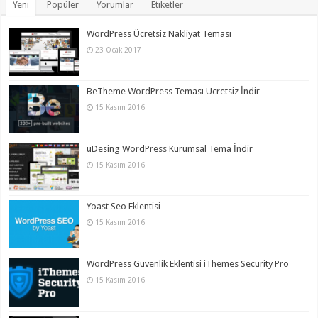
Yeni
Popüler
Yorumlar
Etiketler
WordPress Ücretsiz Nakliyat Teması
23 Ocak 2017
BeTheme WordPress Teması Ücretsiz İndir
15 Kasım 2016
uDesing WordPress Kurumsal Tema İndir
15 Kasım 2016
Yoast Seo Eklentisi
15 Kasım 2016
WordPress Güvenlik Eklentisi iThemes Security Pro
15 Kasım 2016