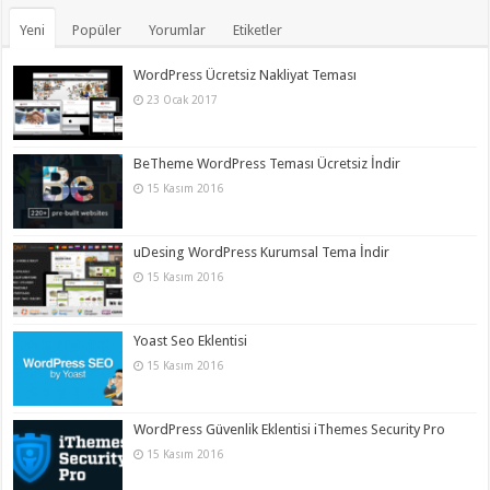
Yeni
Popüler
Yorumlar
Etiketler
WordPress Ücretsiz Nakliyat Teması
23 Ocak 2017
BeTheme WordPress Teması Ücretsiz İndir
15 Kasım 2016
uDesing WordPress Kurumsal Tema İndir
15 Kasım 2016
Yoast Seo Eklentisi
15 Kasım 2016
WordPress Güvenlik Eklentisi iThemes Security Pro
15 Kasım 2016