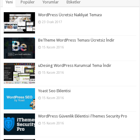
Yeni
Popüler
Yorumlar
Etiketler
WordPress Ücretsiz Nakliyat Teması
23 Ocak 2017
BeTheme WordPress Teması Ücretsiz İndir
15 Kasım 2016
uDesing WordPress Kurumsal Tema İndir
15 Kasım 2016
Yoast Seo Eklentisi
15 Kasım 2016
WordPress Güvenlik Eklentisi iThemes Security Pro
15 Kasım 2016