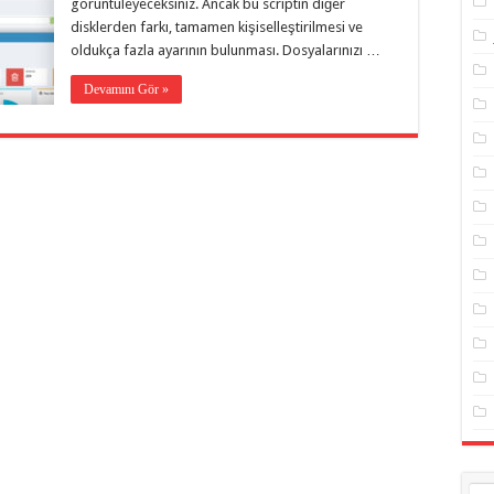
görüntüleyeceksiniz. Ancak bu scriptin diğer
disklerden farkı, tamamen kişiselleştirilmesi ve
oldukça fazla ayarının bulunması. Dosyalarınızı …
Devamını Gör »