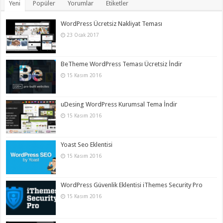
Yeni
Popüler
Yorumlar
Etiketler
WordPress Ücretsiz Nakliyat Teması
23 Ocak 2017
BeTheme WordPress Teması Ücretsiz İndir
15 Kasım 2016
uDesing WordPress Kurumsal Tema İndir
15 Kasım 2016
Yoast Seo Eklentisi
15 Kasım 2016
WordPress Güvenlik Eklentisi iThemes Security Pro
15 Kasım 2016