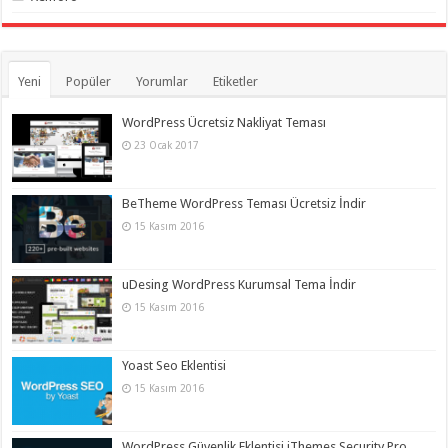
Yeni
Popüler
Yorumlar
Etiketler
WordPress Ücretsiz Nakliyat Teması
23 Ocak 2017
BeTheme WordPress Teması Ücretsiz İndir
15 Kasım 2016
uDesing WordPress Kurumsal Tema İndir
15 Kasım 2016
Yoast Seo Eklentisi
15 Kasım 2016
WordPress Güvenlik Eklentisi iThemes Security Pro