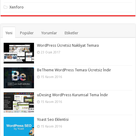
Xenforo
Yeni
Popüler
Yorumlar
Etiketler
WordPress Ücretsiz Nakliyat Teması
23 Ocak 2017
BeTheme WordPress Teması Ücretsiz İndir
15 Kasım 2016
uDesing WordPress Kurumsal Tema İndir
15 Kasım 2016
Yoast Seo Eklentisi
15 Kasım 2016