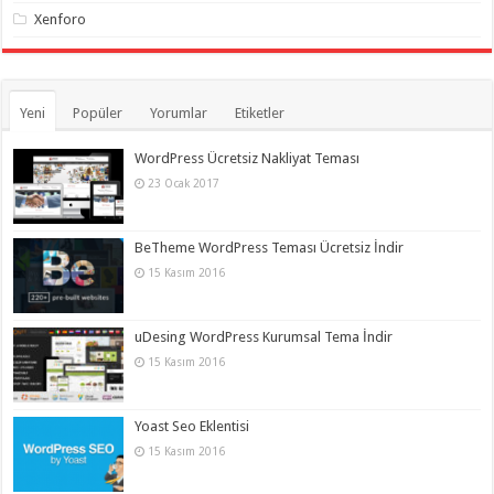
Xenforo
Yeni
Popüler
Yorumlar
Etiketler
WordPress Ücretsiz Nakliyat Teması
23 Ocak 2017
BeTheme WordPress Teması Ücretsiz İndir
15 Kasım 2016
uDesing WordPress Kurumsal Tema İndir
15 Kasım 2016
Yoast Seo Eklentisi
15 Kasım 2016