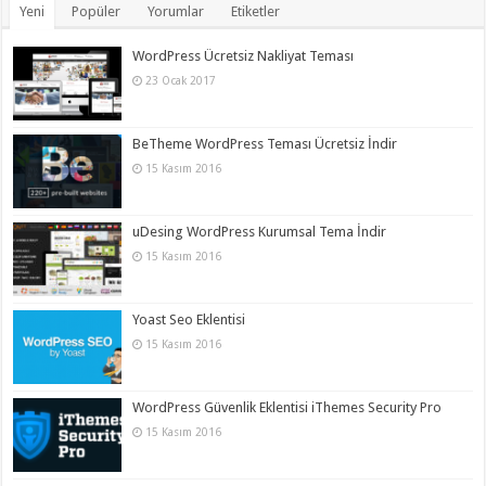
Yeni
Popüler
Yorumlar
Etiketler
WordPress Ücretsiz Nakliyat Teması
23 Ocak 2017
BeTheme WordPress Teması Ücretsiz İndir
15 Kasım 2016
uDesing WordPress Kurumsal Tema İndir
15 Kasım 2016
Yoast Seo Eklentisi
15 Kasım 2016
WordPress Güvenlik Eklentisi iThemes Security Pro
15 Kasım 2016