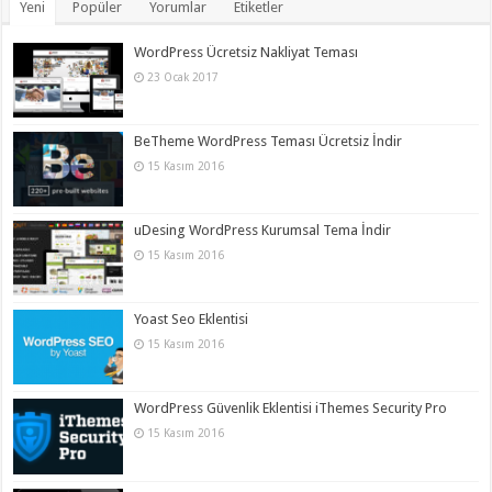
Yeni
Popüler
Yorumlar
Etiketler
WordPress Ücretsiz Nakliyat Teması
23 Ocak 2017
BeTheme WordPress Teması Ücretsiz İndir
15 Kasım 2016
uDesing WordPress Kurumsal Tema İndir
15 Kasım 2016
Yoast Seo Eklentisi
15 Kasım 2016
WordPress Güvenlik Eklentisi iThemes Security Pro
15 Kasım 2016