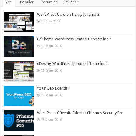
Yeni
Popüler
Yorumlar
Etiketler
WordPress Ücretsiz Nakliyat Teması
23 Ocak 2017
BeTheme WordPress Teması Ücretsiz İndir
15 Kasım 2016
uDesing WordPress Kurumsal Tema İndir
15 Kasım 2016
Yoast Seo Eklentisi
15 Kasım 2016
WordPress Güvenlik Eklentisi iThemes Security Pro
15 Kasım 2016