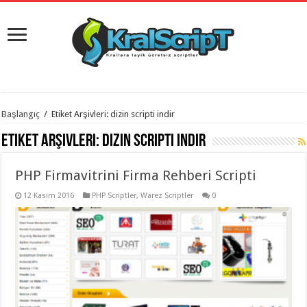
istanbul
Başlangıç
/
Etiket Arşivleri: dizin scripti indir
organizasyon
evden
Etiket Arşivleri:
dizin scripti indir
eve
taşımacılık
,
gaziantep
PHP Firmavitrini Firma Rehberi Scripti
organizasyon
,
gaziantep
evden
12 Kasım 2016
PHP Scriptler
,
Warez Scriptler
0
eve
taşımacılık
,
evden
eve
taşımacılık
,
gaziantep
evden
eve
taşımacılık
,
evden