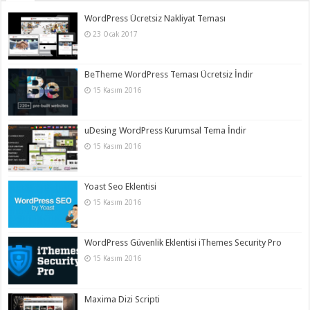
WordPress Ücretsiz Nakliyat Teması
23 Ocak 2017
BeTheme WordPress Teması Ücretsiz İndir
15 Kasım 2016
uDesing WordPress Kurumsal Tema İndir
15 Kasım 2016
Yoast Seo Eklentisi
15 Kasım 2016
WordPress Güvenlik Eklentisi iThemes Security Pro
15 Kasım 2016
Maxima Dizi Scripti