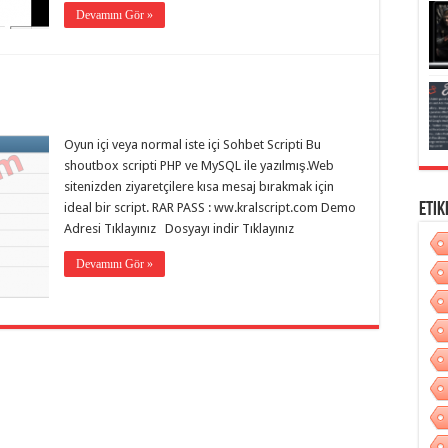
Devamını Gör »
Oyun içi veya normal iste içi Sohbet Scripti Bu
shoutbox scripti PHP ve MySQL ile yazılmış.Web
sitenizden ziyaretçilere kısa mesaj bırakmak için
ideal bir script. RAR PASS : ww.kralscript.com Demo
Etik
Adresi Tıklayınız Dosyayı indir Tıklayınız
Devamını Gör »