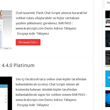
Ye
Özel tasarımlı Flash Chat Scripti sitenize kurarak bir
sohbet odası oluşturabilir ve hiçbir veritabanı
yazılımı yüklemeniz gerekmez. RAR PASS :
www.kralscript.com Demo Adresi Tıklayınız
Dosyayı indir Tıklayınız
Devamını Gör »
 4.4.0 Platinum
Site içi facebook tarzı online olan kişiler tarafından
kullanılabilecek ücretsiz Chat Scripti sitenin alt
kısımında bulunan sitedeki kişiler tarafından
kullanılabilecek süper bir sohbet sistemi RAR PASS :
www.kralscript.com Demo Adresi Tıklayınız
Dosyayı indir Tıklayınız