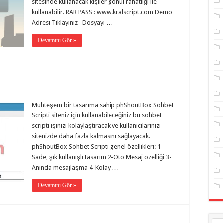
sitesinde kullanacak kişiler gönül rahatlığı ile
kullanabilir. RAR PASS : www.kralscript.com Demo
Adresi Tıklayınız Dosyayı …
Devamını Gör »
Muhteşem bir tasarıma sahip phShoutBox Sohbet
Scripti siteniz için kullanabileceğiniz bu sohbet
scripti işinizi kolaylaştıracak ve kullanıcılarınızı
sitenizde daha fazla kalmasını sağlayacak.
phShoutBox Sohbet Scripti genel özellikleri: 1-
Sade, şık kullanışlı tasarım 2-Oto Mesaj özelliği 3-
Anında mesajlaşma 4-Kolay …
Devamını Gör »