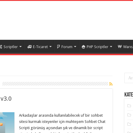
Scriptler
E-Ticaret
Forum
PHP Scriptler
Warez
Kate
 v3.0
Arkadaşlar arasında kullanılabilecek uf bir sohbet
sitesi kurmak isteyenler için muhteşem Sohbet Chat
Scripti görünüş açısından şık ve dinamik bir script