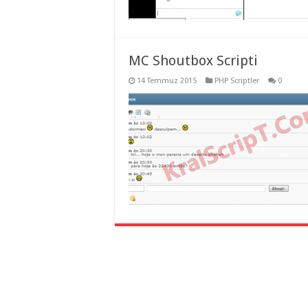
MC Shoutbox Scripti
14 Temmuz 2015
PHP Scriptler
0