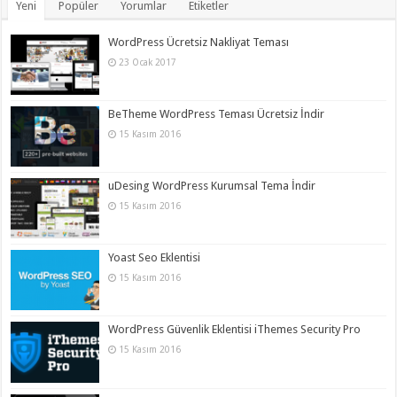
Yeni
Popüler
Yorumlar
Etiketler
WordPress Ücretsiz Nakliyat Teması
23 Ocak 2017
BeTheme WordPress Teması Ücretsiz İndir
15 Kasım 2016
uDesing WordPress Kurumsal Tema İndir
15 Kasım 2016
Yoast Seo Eklentisi
15 Kasım 2016
WordPress Güvenlik Eklentisi iThemes Security Pro
15 Kasım 2016