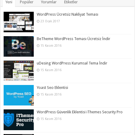
Yeni
Popüler
Yorumlar
Etiketler
WordPress Ücretsiz Nakliyat Teması
23 Ocak 2017
BeTheme WordPress Teması Ücretsiz İndir
15 Kasım 2016
uDesing WordPress Kurumsal Tema İndir
15 Kasım 2016
Yoast Seo Eklentisi
15 Kasım 2016
WordPress Güvenlik Eklentisi iThemes Security Pro
15 Kasım 2016