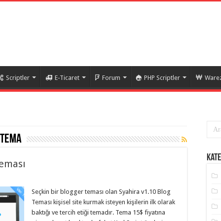
Scriptler
E-Ticaret
Forum
PHP Scriptler
Warez
 tema
Kate
Teması
Seçkin bir blogger teması olan Syahira v1.10 Blog
Teması kişisel site kurmak isteyen kişilerin ilk olarak
baktığı ve tercih etiği temadır. Tema 15$ fiyatına