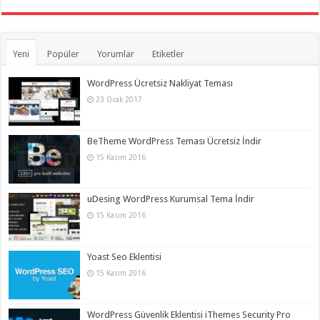
Yeni
Popüler
Yorumlar
Etiketler
WordPress Ücretsiz Nakliyat Teması
23 Ocak 2017
BeTheme WordPress Teması Ücretsiz İndir
15 Kasım 2016
uDesing WordPress Kurumsal Tema İndir
15 Kasım 2016
Yoast Seo Eklentisi
15 Kasım 2016
WordPress Güvenlik Eklentisi iThemes Security Pro