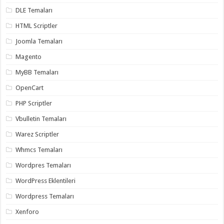
DLE Temaları
HTML Scriptler
Joomla Temaları
Magento
MyBB Temaları
OpenCart
PHP Scriptler
Vbulletin Temaları
Warez Scriptler
Whmcs Temaları
Wordpres Temaları
WordPress Eklentileri
Wordpress Temaları
Xenforo