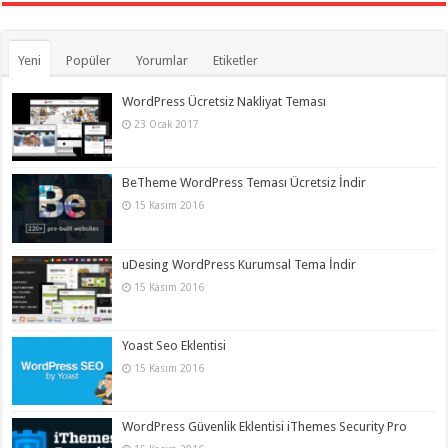
Yeni
Popüler
Yorumlar
Etiketler
WordPress Ücretsiz Nakliyat Teması
23 Ocak 2017
BeTheme WordPress Teması Ücretsiz İndir
15 Kasım 2016
uDesing WordPress Kurumsal Tema İndir
15 Kasım 2016
Yoast Seo Eklentisi
15 Kasım 2016
WordPress Güvenlik Eklentisi iThemes Security Pro