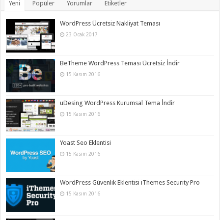
Yeni
Popüler
Yorumlar
Etiketler
WordPress Ücretsiz Nakliyat Teması
23 Ocak 2017
BeTheme WordPress Teması Ücretsiz İndir
15 Kasım 2016
uDesing WordPress Kurumsal Tema İndir
15 Kasım 2016
Yoast Seo Eklentisi
15 Kasım 2016
WordPress Güvenlik Eklentisi iThemes Security Pro
15 Kasım 2016