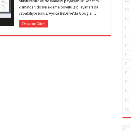
oluşturabilir ve dosyalarını paylaşabilir. Yönetim
kısmından dosya ekleme boyutu gibi ayarları da
yapabiliyorsunuz. Ayrıca BeDrive‘da Google …
Devamını Gör »