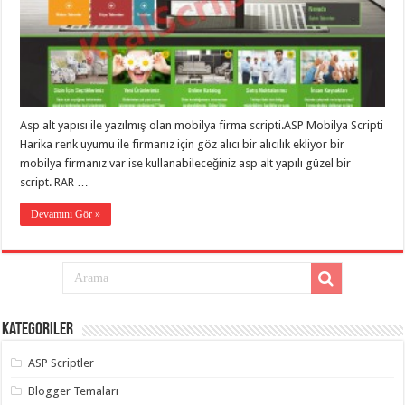
eve
taşımacılık
,
gaziantep
evden
eve
taşımacılık
,
gaziantep
evden
eve
Asp alt yapısı ile yazılmış olan mobilya firma scripti.ASP Mobilya Scripti
taşımacılık
,
gaziantep
Harika renk uyumu ile firmanız için göz alıcı bir alıcılık ekliyor bir
evden
mobilya firmanız var ise kullanabileceğiniz asp alt yapılı güzel bir
eve
taşımacılık
,
script. RAR …
gaziantep
evden
Devamını Gör »
eve
taşımacılık
,
evden
eve
taşımacılık
,
gaziantep
asansörlü
taşıma
,
Kategoriler
gaziantep
evden
eve
ASP Scriptler
taşımacılık
,
gaziantep
Blogger Temaları
organizasyon
,