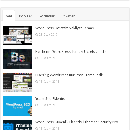
Yeni
Popüler
Yorumlar
Etiketler
WordPress Ücretsiz Nakliyat Teması
23 Ocak 2017
BeTheme WordPress Teması Ücretsiz İndir
15 Kasım 2016
uDesing WordPress Kurumsal Tema İndir
15 Kasım 2016
Yoast Seo Eklentisi
15 Kasım 2016
WordPress Güvenlik Eklentisi iThemes Security Pro
15 Kasım 2016