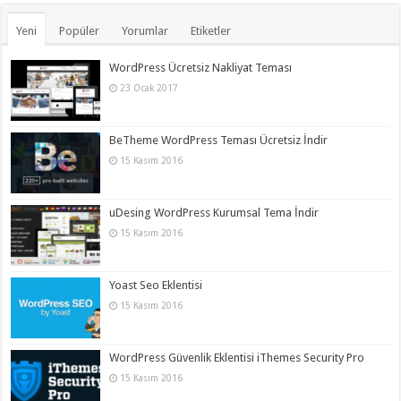
Yeni
Popüler
Yorumlar
Etiketler
WordPress Ücretsiz Nakliyat Teması
23 Ocak 2017
BeTheme WordPress Teması Ücretsiz İndir
15 Kasım 2016
uDesing WordPress Kurumsal Tema İndir
15 Kasım 2016
Yoast Seo Eklentisi
15 Kasım 2016
WordPress Güvenlik Eklentisi iThemes Security Pro
15 Kasım 2016