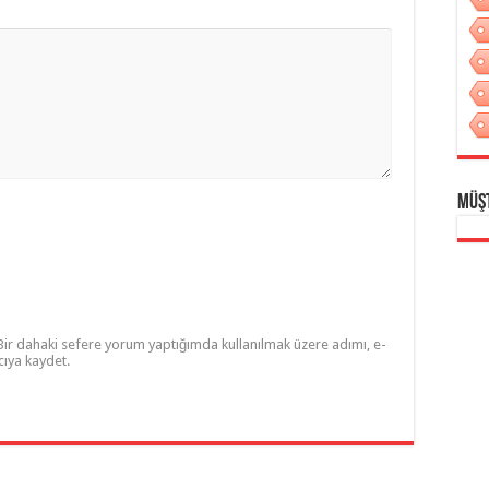
Müş
Bir dahaki sefere yorum yaptığımda kullanılmak üzere adımı, e-
cıya kaydet.