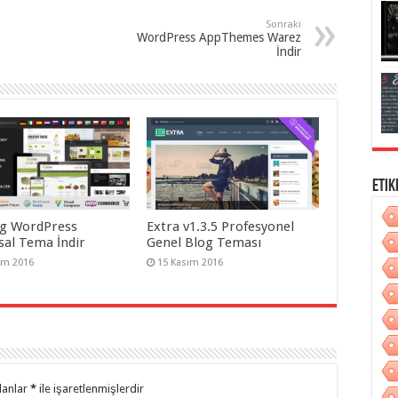
Sonraki
WordPress AppThemes Warez
İndir
Etik
g WordPress
Extra v1.3.5 Profesyonel
al Tema İndir
Genel Blog Teması
ım 2016
15 Kasım 2016
lanlar
*
ile işaretlenmişlerdir