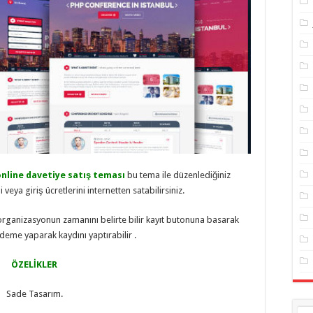
nline davetiye satış teması
bu tema ile düzenlediğiniz
ni veya giriş ücretlerini internetten satabilirsiniz.
rganizasyonun zamanını belirte bilir kayıt butonuna basarak
eme yaparak kaydını yaptırabilir .
ÖZELİKLER
Sade Tasarım.