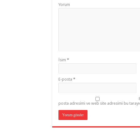
Yorum
İsim
*
E-posta
*
posta adresimi ve web site adresimi bu tarayı