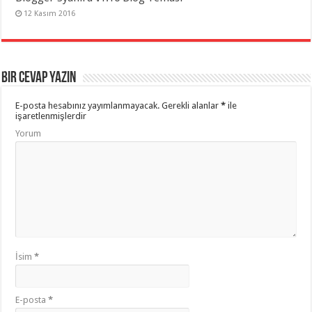
12 Kasım 2016
Bir cevap yazın
E-posta hesabınız yayımlanmayacak.
Gerekli alanlar
*
ile
işaretlenmişlerdir
Yorum
İsim
*
E-posta
*