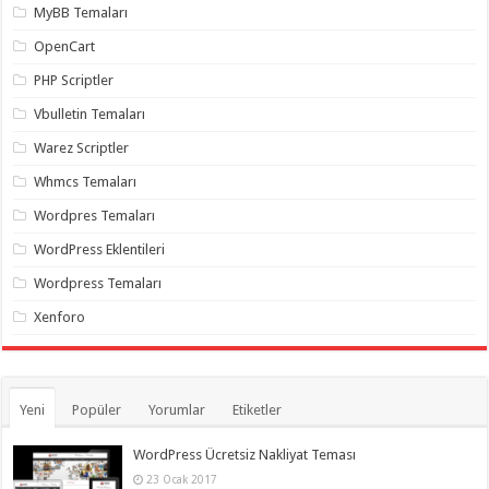
MyBB Temaları
OpenCart
PHP Scriptler
Vbulletin Temaları
Warez Scriptler
Whmcs Temaları
Wordpres Temaları
WordPress Eklentileri
Wordpress Temaları
Xenforo
Yeni
Popüler
Yorumlar
Etiketler
WordPress Ücretsiz Nakliyat Teması
23 Ocak 2017