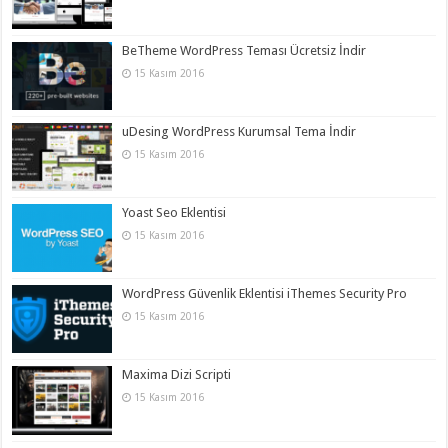
BeTheme WordPress Teması Ücretsiz İndir
15 Kasım 2016
uDesing WordPress Kurumsal Tema İndir
15 Kasım 2016
Yoast Seo Eklentisi
15 Kasım 2016
WordPress Güvenlik Eklentisi iThemes Security Pro
15 Kasım 2016
Maxima Dizi Scripti
15 Kasım 2016