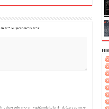
lanlar
*
ile işaretlenmişlerdir
Etik
Bir dahaki sefere yorum yaptığımda kullanılmak üzere adımı, e-