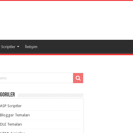
Scriptler
İletişim
goriler
ASP Scriptler
Blogger Temaları
DLE Temaları