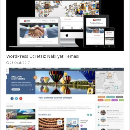
WordPress Ücretsiz Nakliyat Teması
23 Ocak 2017