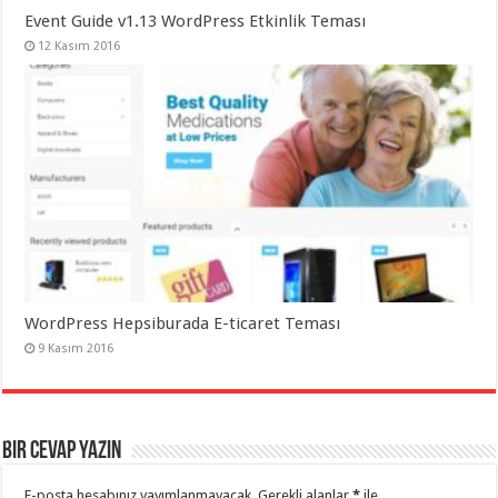
Event Guide v1.13 WordPress Etkinlik Teması
12 Kasım 2016
WordPress Hepsiburada E-ticaret Teması
9 Kasım 2016
Bir cevap yazın
E-posta hesabınız yayımlanmayacak.
Gerekli alanlar
*
ile