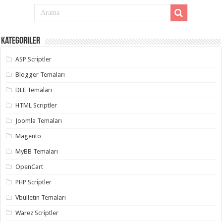
Kategoriler
ASP Scriptler
Blogger Temaları
DLE Temaları
HTML Scriptler
Joomla Temaları
Magento
MyBB Temaları
OpenCart
PHP Scriptler
Vbulletin Temaları
Warez Scriptler