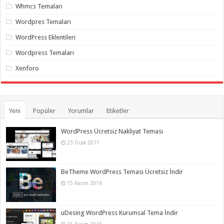
Whmcs Temaları
Wordpres Temaları
WordPress Eklentileri
Wordpress Temaları
Xenforo
Yeni
Popüler
Yorumlar
Etiketler
WordPress Ücretsiz Nakliyat Teması
23 Ocak 2017
BeTheme WordPress Teması Ücretsiz İndir
15 Kasım 2016
uDesing WordPress Kurumsal Tema İndir
15 Kasım 2016