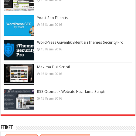
Yoast Seo Eklentisi
15 Kasım 2016
WordPress Güvenlik Eklentisi iThemes Security Pro
15 Kasım 2016
Maxima Dizi Scripti
15 Kasım 2016
RSS Otomatik Website Hazırlama Scripti
15 Kasım 2016
Etiket