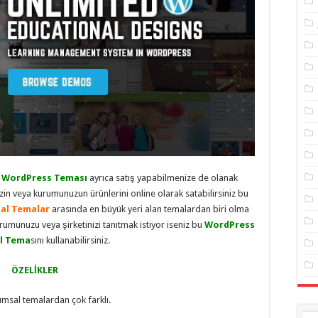
 WordPress Teması
ayrıca satış yapabilmenize de olanak
zin veya kurumunuzun ürünlerini online olarak satabilirsiniz bu
al Temalar
arasında en büyük yeri alan temalardan biri olma
umunuzu veya şirketinizi tanıtmak istiyor iseniz bu
WordPress
l Tema
sını kullanabilirsiniz.
ÖZELİKLER
umsal temalardan çok farklı.