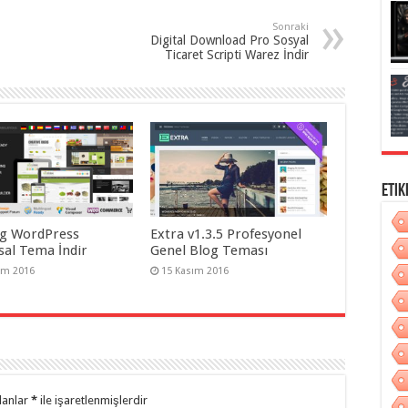
Sonraki
Digital Download Pro Sosyal
Ticaret Scripti Warez İndir
Etik
g WordPress
Extra v1.3.5 Profesyonel
al Tema İndir
Genel Blog Teması
ım 2016
15 Kasım 2016
lanlar
*
ile işaretlenmişlerdir