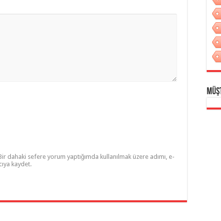
Müş
Bir dahaki sefere yorum yaptığımda kullanılmak üzere adımı, e-
cıya kaydet.