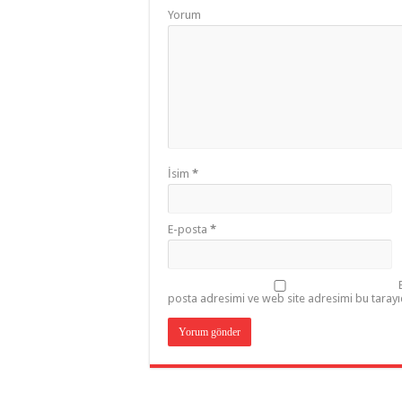
Yorum
İsim
*
E-posta
*
posta adresimi ve web site adresimi bu tarayı