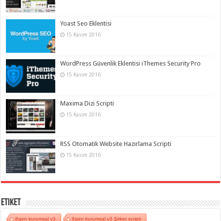
Yoast Seo Eklentisi
15 Kasım 2016
WordPress Güvenlik Eklentisi iThemes Security Pro
15 Kasım 2016
Maxima Dizi Scripti
15 Kasım 2016
RSS Otomatik Website Hazırlama Scripti
15 Kasım 2016
Etiket
6gen kurumsal v3
6gen kurumsal v3 Şirket scripti