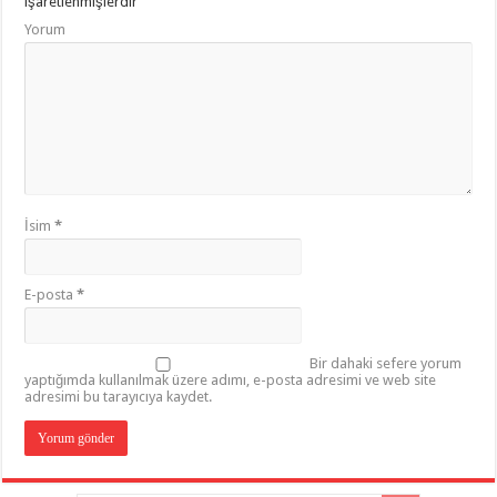
işaretlenmişlerdir
Yorum
İsim
*
E-posta
*
Bir dahaki sefere yorum
yaptığımda kullanılmak üzere adımı, e-posta adresimi ve web site
adresimi bu tarayıcıya kaydet.