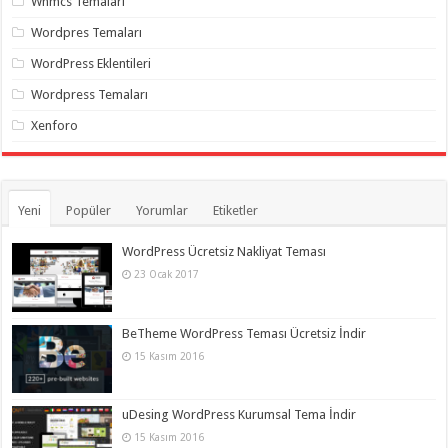
Whmcs Temaları
Wordpres Temaları
WordPress Eklentileri
Wordpress Temaları
Xenforo
Yeni
Popüler
Yorumlar
Etiketler
WordPress Ücretsiz Nakliyat Teması
23 Ocak 2017
BeTheme WordPress Teması Ücretsiz İndir
15 Kasım 2016
uDesing WordPress Kurumsal Tema İndir
15 Kasım 2016