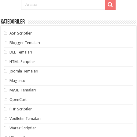
Kategoriler
ASP Scriptler
Blogger Temaları
DLE Temaları
HTML Scriptler
Joomla Temaları
Magento
MyBB Temaları
OpenCart
PHP Scriptler
Vbulletin Temaları
Warez Scriptler