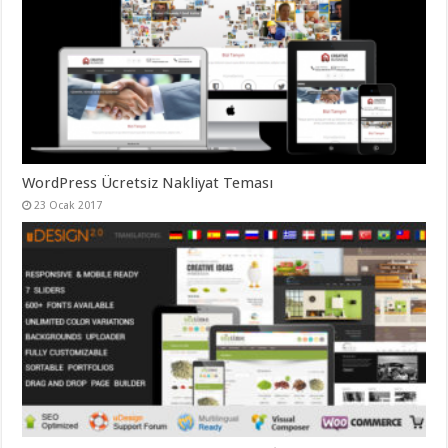
WordPress Ücretsiz Nakliyat Teması
23 Ocak 2017