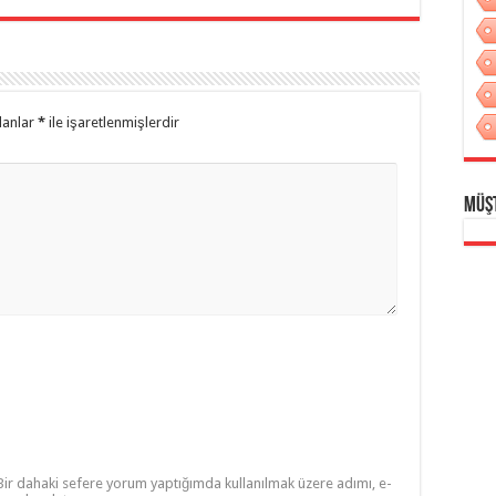
lanlar
*
ile işaretlenmişlerdir
Müş
Bir dahaki sefere yorum yaptığımda kullanılmak üzere adımı, e-