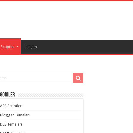
Scriptler
İletişim
goriler
ASP Scriptler
Blogger Temaları
DLE Temaları