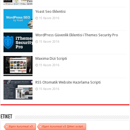
Yoast Seo Eklentisi
15 Kasım 2016
WordPress Güvenlik Eklentisi iThemes Security Pro
15 Kasım 2016
Maxima Dizi Scripti
15 Kasım 2016
RSS Otomatik Website Hazırlama Scripti
15 Kasım 2016
Etiket
6gen kurumsal v3
6gen kurumsal v3 Şirket scripti