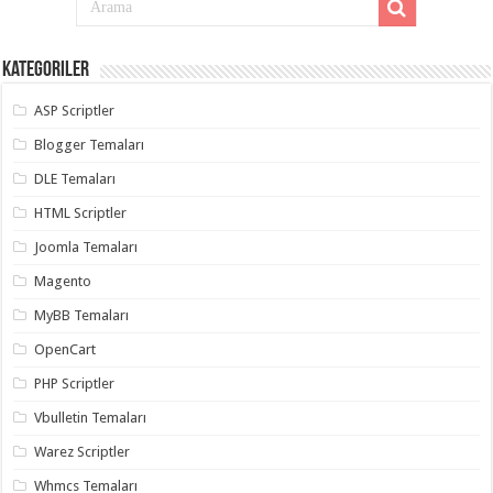
Kategoriler
ASP Scriptler
Blogger Temaları
DLE Temaları
HTML Scriptler
Joomla Temaları
Magento
MyBB Temaları
OpenCart
PHP Scriptler
Vbulletin Temaları
Warez Scriptler
Whmcs Temaları