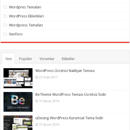
Wordpres Temaları
WordPress Eklentileri
Wordpress Temaları
Xenforo
Yeni
Popüler
Yorumlar
Etiketler
WordPress Ücretsiz Nakliyat Teması
23 Ocak 2017
BeTheme WordPress Teması Ücretsiz İndir
15 Kasım 2016
uDesing WordPress Kurumsal Tema İndir
15 Kasım 2016