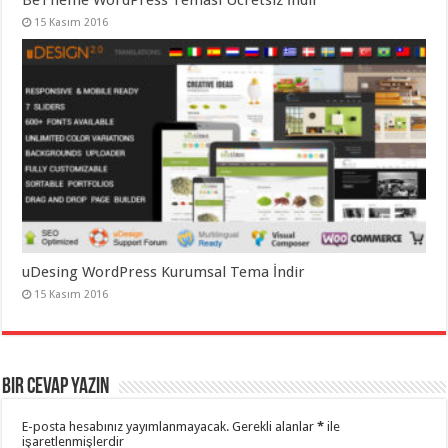
15 Kasım 2016
uDesing WordPress Kurumsal Tema İndir
15 Kasım 2016
Bir cevap yazın
E-posta hesabınız yayımlanmayacak.
Gerekli alanlar
*
ile
işaretlenmişlerdir