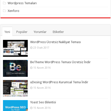
Wordpress Temaları
Xenforo
Yeni
Popüler
Yorumlar
Etiketler
WordPress Ücretsiz Nakliyat Teması
23 Ocak 2017
BeTheme WordPress Teması Ücretsiz İndir
15 Kasım 2016
uDesing WordPress Kurumsal Tema İndir
15 Kasım 2016
Yoast Seo Eklentisi
15 Kasım 2016