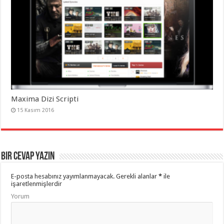
Maxima Dizi Scripti
15 Kasım 2016
Bir cevap yazın
E-posta hesabınız yayımlanmayacak.
Gerekli alanlar
*
ile
işaretlenmişlerdir
Yorum