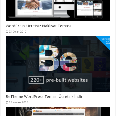
WordPress Ücretsiz Nakliyat Teması
23 Ocak 2017
BeTheme WordPress Teması Ücretsiz İndir
15 Kasım 2016