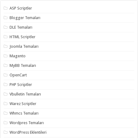
ASP Scriptler
Blogger Temaları
DLE Temaları
HTML Scriptler
Joomla Temaları
Magento
MyBB Temaları
OpenCart
PHP Scriptler
Vbulletin Temaları
Warez Scriptler
Whmcs Temaları
Wordpres Temaları
WordPress Eklentileri