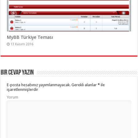
MyBB Türkiye Teması
13 Kasım 2016
Bir cevap yazın
E-posta hesabınız yayımlanmayacak.
Gerekli alanlar
*
ile
işaretlenmişlerdir
Yorum