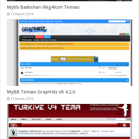
Mybb Badeshan illeg4lizm Teması
15 Kasım 2016
MyBB Teması GrapHidz vB 4.2.0
13 Kasım 2016