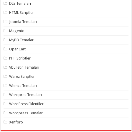
DLE Temaları
HTML Scriptler
Joomla Temaları
Magento
MyBB Temaları
OpenCart
PHP Scriptler
Vbulletin Temaları
Warez Scriptler
Whmcs Temaları
Wordpres Temaları
WordPress Eklentileri
Wordpress Temaları
Xenforo