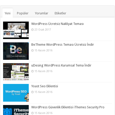
Yeni
Popüler
Yorumlar
Etiketler
WordPress Ücretsiz Nakliyat Teması
23 Ocak 2017
BeTheme WordPress Teması Ücretsiz İndir
15 Kasım 2016
uDesing WordPress Kurumsal Tema İndir
15 Kasım 2016
Yoast Seo Eklentisi
15 Kasım 2016
WordPress Güvenlik Eklentisi iThemes Security Pro
15 Kasım 2016