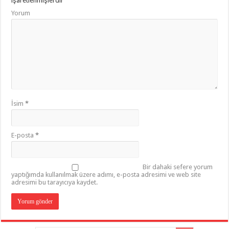
işaretlenmişlerdir
Yorum
İsim
*
E-posta
*
Bir dahaki sefere yorum
yaptığımda kullanılmak üzere adımı, e-posta adresimi ve web site
adresimi bu tarayıcıya kaydet.