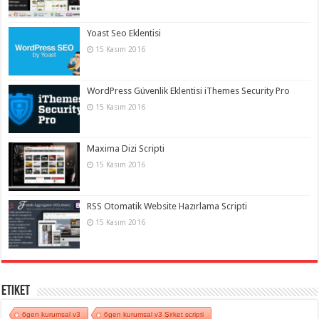
Yoast Seo Eklentisi
15 Kasım 2016
WordPress Güvenlik Eklentisi iThemes Security Pro
15 Kasım 2016
Maxima Dizi Scripti
15 Kasım 2016
RSS Otomatik Website Hazırlama Scripti
15 Kasım 2016
Etiket
6gen kurumsal v3
6gen kurumsal v3 Şirket scripti