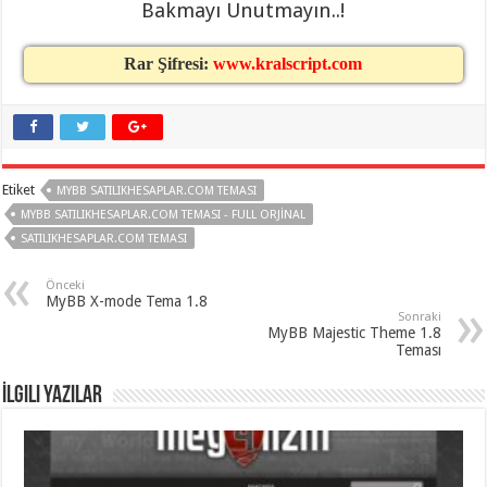
Bakmayı Unutmayın..!
Rar Şifresi:
www.kralscript.com
Etiket
MYBB SATILIKHESAPLAR.COM TEMASI
MYBB SATILIKHESAPLAR.COM TEMASI - FULL ORJINAL
SATILIKHESAPLAR.COM TEMASI
Önceki
MyBB X-mode Tema 1.8
Sonraki
MyBB Majestic Theme 1.8
Teması
İlgili Yazılar