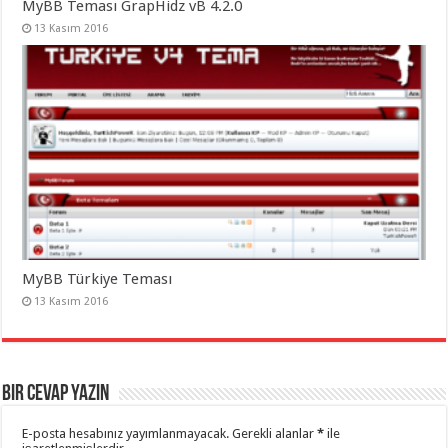
MyBB Teması GrapHidz vB 4.2.0
13 Kasım 2016
MyBB Türkiye Teması
13 Kasım 2016
Bir cevap yazın
E-posta hesabınız yayımlanmayacak.
Gerekli alanlar
*
ile