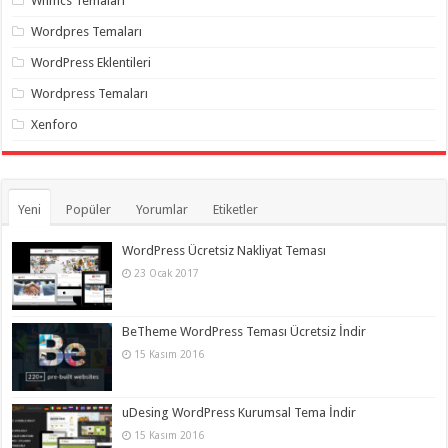
Whmcs Temaları
Wordpres Temaları
WordPress Eklentileri
Wordpress Temaları
Xenforo
Yeni
Popüler
Yorumlar
Etiketler
WordPress Ücretsiz Nakliyat Teması
23 Ocak 2017
BeTheme WordPress Teması Ücretsiz İndir
15 Kasım 2016
uDesing WordPress Kurumsal Tema İndir
15 Kasım 2016