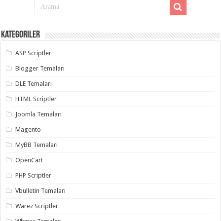
Kategoriler
ASP Scriptler
Blogger Temaları
DLE Temaları
HTML Scriptler
Joomla Temaları
Magento
MyBB Temaları
OpenCart
PHP Scriptler
Vbulletin Temaları
Warez Scriptler