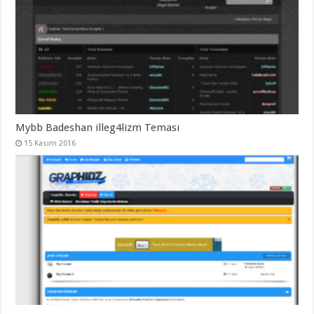
Mybb Badeshan illeg4lizm Teması
15 Kasım 2016