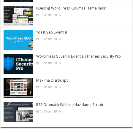
uDesing WordPress Kurumsal Tema İndir
15 Kasım 2016
Yoast Seo Eklentisi
15 Kasım 2016
WordPress Güvenlik Eklentisi iThemes Security Pro
15 Kasım 2016
Maxima Dizi Scripti
15 Kasım 2016
RSS Otomatik Website Hazırlama Scripti
15 Kasım 2016