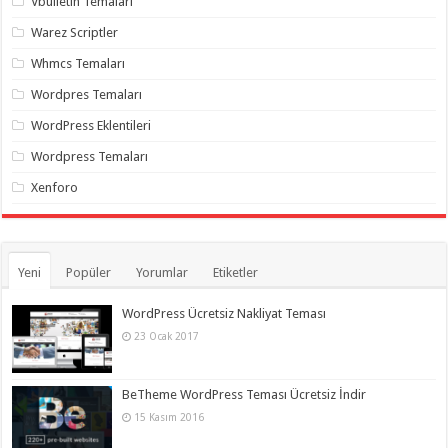
Vbulletin Temaları
Warez Scriptler
Whmcs Temaları
Wordpres Temaları
WordPress Eklentileri
Wordpress Temaları
Xenforo
Yeni
Popüler
Yorumlar
Etiketler
WordPress Ücretsiz Nakliyat Teması
23 Ocak 2017
BeTheme WordPress Teması Ücretsiz İndir
15 Kasım 2016