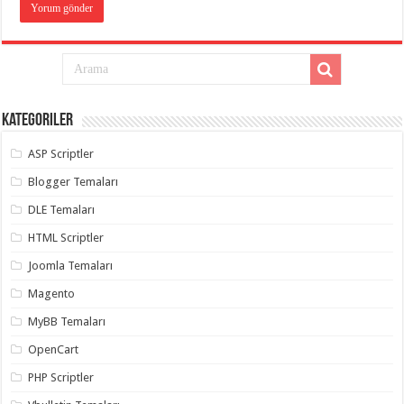
Kategoriler
ASP Scriptler
Blogger Temaları
DLE Temaları
HTML Scriptler
Joomla Temaları
Magento
MyBB Temaları
OpenCart
PHP Scriptler