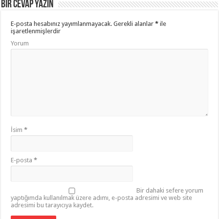
Bir cevap yazın
E-posta hesabınız yayımlanmayacak.
Gerekli alanlar
*
ile
işaretlenmişlerdir
Yorum
İsim
*
E-posta
*
Bir dahaki sefere yorum
yaptığımda kullanılmak üzere adımı, e-posta adresimi ve web site
adresimi bu tarayıcıya kaydet.