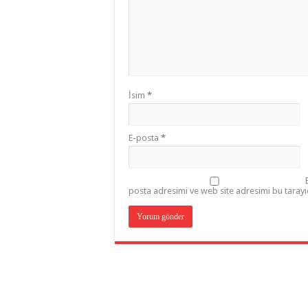
İsim
*
E-posta
*
posta adresimi ve web site adresimi bu tarayı