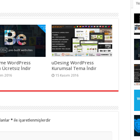
Ye
me WordPress
uDesing WordPress
 Ücretsiz İndir
Kurumsal Tema İndir
ım 2016
15 Kasım 2016
lanlar
*
ile işaretlenmişlerdir