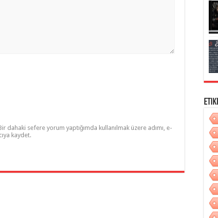
Etik
Bir dahaki sefere yorum yaptığımda kullanılmak üzere adımı, e-
cıya kaydet.