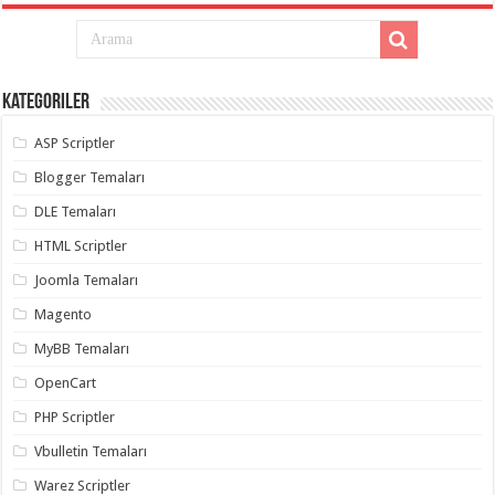
Kategoriler
ASP Scriptler
Blogger Temaları
DLE Temaları
HTML Scriptler
Joomla Temaları
Magento
MyBB Temaları
OpenCart
PHP Scriptler
Vbulletin Temaları
Warez Scriptler