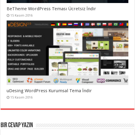
BeTheme WordPress Teması Ücretsiz İndir
15 Kasım 2016
uDesing WordPress Kurumsal Tema İndir
15 Kasım 2016
Bir cevap yazın