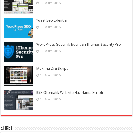
15 Kasım 2016
Yoast Seo Eklentisi
15 Kasım 2016
WordPress Güvenlik Eklentisi iThemes Security Pro
15 Kasım 2016
Maxima Dizi Scripti
15 Kasım 2016
RSS Otomatik Website Hazırlama Scripti
15 Kasım 2016
Etiket