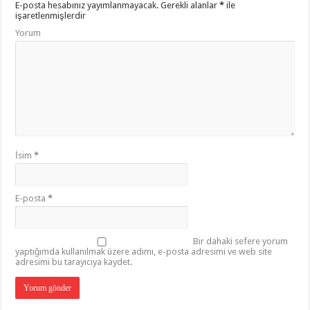
E-posta hesabınız yayımlanmayacak.
Gerekli alanlar
*
ile
işaretlenmişlerdir
Yorum
İsim
*
E-posta
*
Bir dahaki sefere yorum
yaptığımda kullanılmak üzere adımı, e-posta adresimi ve web site
adresimi bu tarayıcıya kaydet.