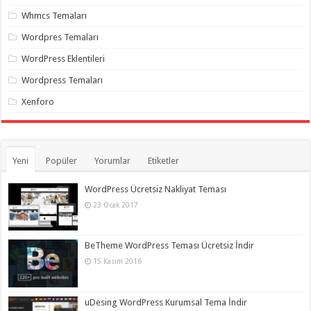
Whmcs Temaları
Wordpres Temaları
WordPress Eklentileri
Wordpress Temaları
Xenforo
Yeni
Popüler
Yorumlar
Etiketler
WordPress Ücretsiz Nakliyat Teması
23 Ocak 2017
BeTheme WordPress Teması Ücretsiz İndir
15 Kasım 2016
uDesing WordPress Kurumsal Tema İndir