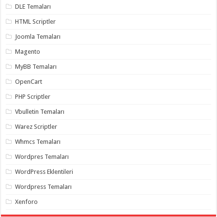
DLE Temaları
HTML Scriptler
Joomla Temaları
Magento
MyBB Temaları
OpenCart
PHP Scriptler
Vbulletin Temaları
Warez Scriptler
Whmcs Temaları
Wordpres Temaları
WordPress Eklentileri
Wordpress Temaları
Xenforo