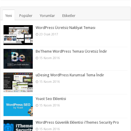
Yeni
Popüler
Yorumlar
Etiketler
WordPress Ücretsiz Nakliyat Teması
23 Ocak 2017
BeTheme WordPress Teması Ücretsiz İndir
15 Kasım 2016
uDesing WordPress Kurumsal Tema İndir
15 Kasım 2016
Yoast Seo Eklentisi
15 Kasım 2016
WordPress Güvenlik Eklentisi iThemes Security Pro
15 Kasım 2016