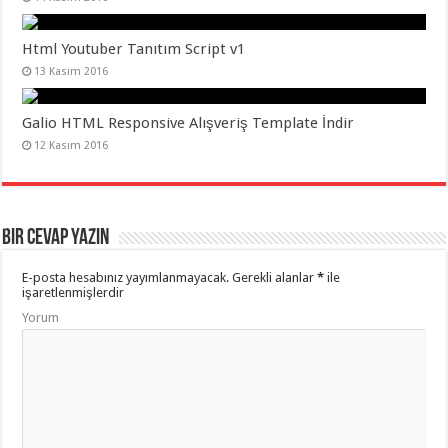
Html Youtuber Tanıtım Script v1
13 Kasım 2016
Galio HTML Responsive Alışveriş Template İndir
12 Kasım 2016
Bir cevap yazın
E-posta hesabınız yayımlanmayacak.
Gerekli alanlar
*
ile
işaretlenmişlerdir
Yorum