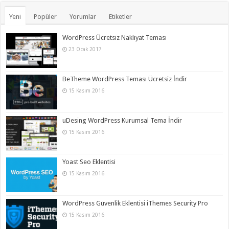
Yeni
Popüler
Yorumlar
Etiketler
WordPress Ücretsiz Nakliyat Teması
23 Ocak 2017
BeTheme WordPress Teması Ücretsiz İndir
15 Kasım 2016
uDesing WordPress Kurumsal Tema İndir
15 Kasım 2016
Yoast Seo Eklentisi
15 Kasım 2016
WordPress Güvenlik Eklentisi iThemes Security Pro
15 Kasım 2016