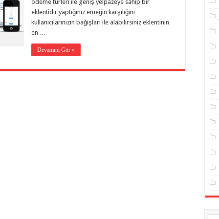
ödeme türleri ile geniş yelpazeye sahip bir
eklentidir yaptığınız emeğin karşılığını
kullanıcılarınızın bağışları ile alabilirsiniz eklentinin
en …
Devamını Gör »